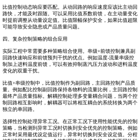
比值控制动态响应要匹配。从动回路的响应速度应该比主动回
路快，才能及时跟随。可以采用比值系数前馈，在主动量变化
时提前调整从动量设定值。比值限幅保护安全，如果比值超限
可能导致安全隐患或产品质量问题。
四、复杂控制策略的组合应用
实际工程中常需要多种策略组合使用。串级+前馈控制兼具副
回路快速响应和前馈预判干扰的优点。例如温度-流量串级控
制加上进料温度前馈，可以有效抑制蒸汽压力波动和进料温度
变化的双重干扰。
比值+串级控制中，比值控制作为副回路，主回路控制产品质
量。例如配比控制副回路保持各物料的流量比例，主回路控制
最终产品质量指标。解耦控制处理多变量耦合问题，当两个控
制回路相互影响时，解耦器可以将相互耦合的系统转换为两个
独立的单回路。
选择性控制处理异常工况。在正常工况下使用性能优先的控制
策略，当检测到异常工况时切换到安全优先的控制策略。例如
正常时采用最优设定值运行，异常时切换到安全设定值。分程