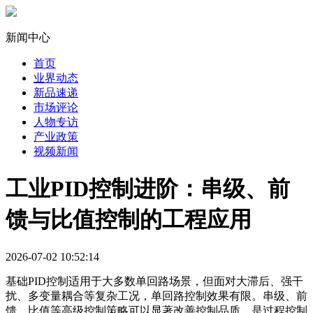
新闻中心
首页
业界动态
新品速递
市场评论
人物专访
产业政策
视频新闻
工业PID控制进阶：串级、前
馈与比值控制的工程应用
2026-07-02 10:52:14
基础PID控制适用于大多数单回路场景，但面对大滞后、强干
扰、多变量耦合等复杂工况，单回路控制效果有限。串级、前
馈、比值等高级控制策略可以显著改善控制品质，是过程控制