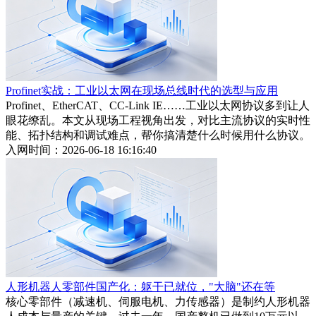
Profinet实战：工业以太网在现场总线时代的选型与应用
Profinet、EtherCAT、CC-Link IE……工业以太网协议多到让人
眼花缭乱。本文从现场工程视角出发，对比主流协议的实时性
能、拓扑结构和调试难点，帮你搞清楚什么时候用什么协议。
入网时间：2026-06-18 16:16:40
人形机器人零部件国产化：躯干已就位，"大脑"还在等
核心零部件（减速机、伺服电机、力传感器）是制约人形机器