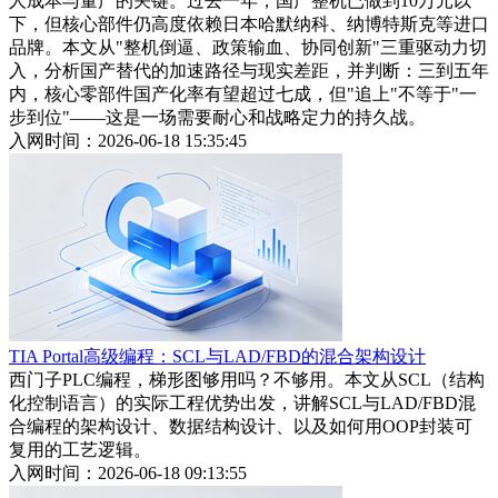
人成本与量产的关键。过去一年，国产整机已做到10万元以
下，但核心部件仍高度依赖日本哈默纳科、纳博特斯克等进口
品牌。本文从"整机倒逼、政策输血、协同创新"三重驱动力切
入，分析国产替代的加速路径与现实差距，并判断：三到五年
内，核心零部件国产化率有望超过七成，但"追上"不等于"一
步到位"——这是一场需要耐心和战略定力的持久战。
入网时间：2026-06-18 15:35:45
TIA Portal高级编程：SCL与LAD/FBD的混合架构设计
西门子PLC编程，梯形图够用吗？不够用。本文从SCL（结构
化控制语言）的实际工程优势出发，讲解SCL与LAD/FBD混
合编程的架构设计、数据结构设计、以及如何用OOP封装可
复用的工艺逻辑。
入网时间：2026-06-18 09:13:55