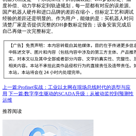
度补偿、动力学标定到轨迹规划，每一层都有对应的误差源。
国产机器人硬件和进口品牌的差距在缩小，但标定工艺和调试
经验的差距还是明显的。作为用户，能做的是：买机器人时问
清楚厂家是否提供完整的DH参数标定报告；设备安装完成后
自己再做一次完整标定。
上一篇:Profinet实战：工业以太网在现场总线时代的选型与应
用
下一篇:数字孪生驱动的SCADA升级：从被动监控到预测性
运维
推荐阅读