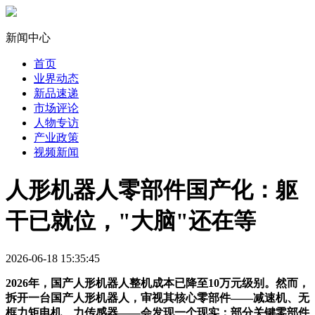
新闻中心
首页
业界动态
新品速递
市场评论
人物专访
产业政策
视频新闻
人形机器人零部件国产化：躯
干已就位，"大脑"还在等
2026-06-18 15:35:45
2026年，国产人形机器人整机成本已降至10万元级别。然而，
拆开一台国产人形机器人，审视其核心零部件——减速机、无
框力矩电机、力传感器——会发现一个现实：部分关键零部件