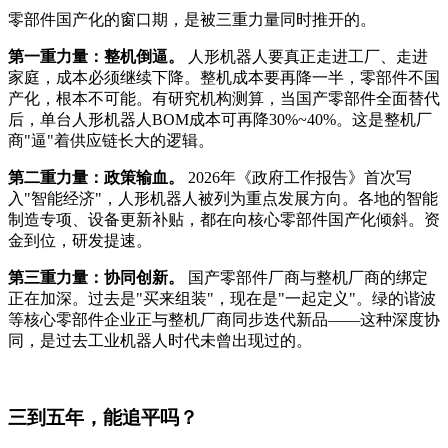
零部件国产化的窗口期，是被三重力量同时推开的。
第一重力量：整机倒逼。
人形机器人要真正走进工厂、走进
家庭，成本必须继续下降。整机成本要再降一半，零部件不国
产化，根本不可能。有研究机构测算，当国产零部件全面替代
后，单台人形机器人BOM成本可再降30%~40%。这是整机厂
商"逼"着供应链长大的逻辑。
第二重力量：政策输血。
2026年《政府工作报告》首次写
入"智能经济"，人形机器人被列为重点发展方向。各地的智能
制造专项、设备更新补贴，都在向核心零部件国产化倾斜。资
金到位，研发提速。
第三重力量：协同创新。
国产零部件厂商与整机厂商的绑定
正在加深。过去是"买来组装"，现在是"一起定义"。绿的谐波
等核心零部件企业正与整机厂商同步迭代新品——这种深度协
同，是过去工业机器人时代未曾出现过的。
三到五年，能追平吗？