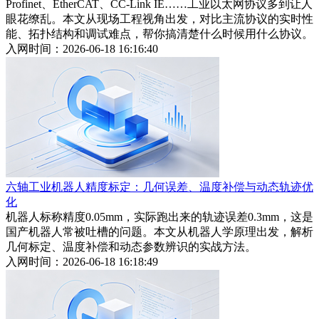
Profinet、EtherCAT、CC-Link IE……工业以太网协议多到让人
眼花缭乱。本文从现场工程视角出发，对比主流协议的实时性
能、拓扑结构和调试难点，帮你搞清楚什么时候用什么协议。
入网时间：2026-06-18 16:16:40
六轴工业机器人精度标定：几何误差、温度补偿与动态轨迹优
化
机器人标称精度0.05mm，实际跑出来的轨迹误差0.3mm，这是
国产机器人常被吐槽的问题。本文从机器人学原理出发，解析
几何标定、温度补偿和动态参数辨识的实战方法。
入网时间：2026-06-18 16:18:49