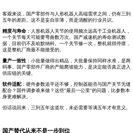
客观来说，国产零部件与人形机器人高端需求之间，仍有三到
五年的差距。这不是妄自菲薄，而是清醒的行业共识。
精度与寿命
：人形机器人关节的使用频次远高于工业机器人，
一个关节每天可能要弯曲数万次。国产减速机的寿命测试数
据，目前仍不及哈默纳科。一个关节修一次，整机就得停摆，
这是整机厂商最不能接受的。
量产一致性
：小批量做得出精品，大批量保持同样水准，是两
码事。国产零部件厂商的产能爬坡能力，是决定能否真正进入
供应链的关键。
软件适配
：硬件参数追平还不够，控制器能否与国产关节无缝
配合？固件调参谁来做？这些"最后一公里"的问题，比参数本
身更难解决。
但话说回来，三到五年这道坎，未必需要等满五年才有意义。
国产替代从来不是一步到位