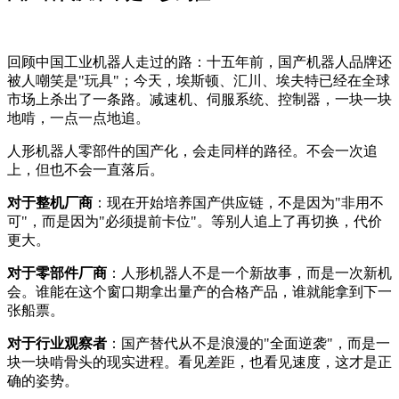
回顾中国工业机器人走过的路：十五年前，国产机器人品牌还
被人嘲笑是"玩具"；今天，埃斯顿、汇川、埃夫特已经在全球
市场上杀出了一条路。减速机、伺服系统、控制器，一块一块
地啃，一点一点地追。
人形机器人零部件的国产化，会走同样的路径。不会一次追
上，但也不会一直落后。
对于整机厂商
：现在开始培养国产供应链，不是因为"非用不
可"，而是因为"必须提前卡位"。等别人追上了再切换，代价
更大。
对于零部件厂商
：人形机器人不是一个新故事，而是一次新机
会。谁能在这个窗口期拿出量产的合格产品，谁就能拿到下一
张船票。
对于行业观察者
：国产替代从不是浪漫的"全面逆袭"，而是一
块一块啃骨头的现实进程。看见差距，也看见速度，这才是正
确的姿势。