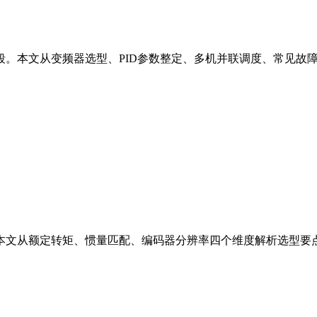
本文从变频器选型、PID参数整定、多机并联调度、常见故障排
本文从额定转矩、惯量匹配、编码器分辨率四个维度解析选型要