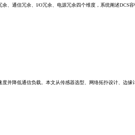
冗余、通信冗余、I/O冗余、电源冗余四个维度，系统阐述DC
速度并降低通信负载。本文从传感器选型、网络拓扑设计、边缘