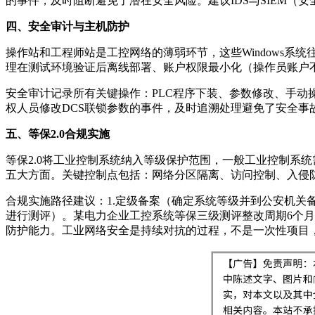
的事件，及时阻断避免了潜在安全风险。建议IDS与SIEM
四、安全审计与主机防护
操作站和工程师站是工控网络的薄弱环节，这些Windows
理在测试环境验证后离线部署、账户权限最小化（操作员账户
安全审计记录所有关键操作：PLC程序下装、参数修改、手动
权人员修改DCS联锁参数的事件，及时追溯处理避免了安全事
五、等保2.0合规实施
等保2.0将工业控制系统纳入等级保护范围，一般工业控制系
五大方面。关键控制点包括：网络分区隔离、访问控制、入侵
合规实施路径建议：1.定级备案（确定系统等级并到公安机关备
进行测评）。某电力企业工控系统等保三级测评整改周期6个月
防护能力。工业网络安全是持续对抗的过程，不是一次性项目