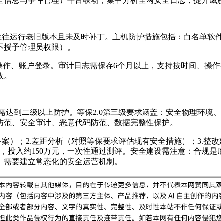
（安全信息与事件管理）平台联动，集中分析全网安全日志，提升威
系统往往运行老旧版本且未及时补丁。主机防护措施包括：白名单软
不授予管理员权限）。
操作、账户登录。审计日志需保存6个月以上，支持按时间、操
故。
统需达到二级以上防护。等保2.0第三级要求涵盖：安全物理环
防范、安全审计、恶意代码防范、数据完整性保护。
案）；2.差距分析（对照等保要求评估现有安全措施）；3.整
，投入约150万元，一次性通过测评。安全建设需注意：合规
，需要建立常态化的安全运营机制。