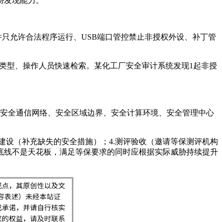
胁发现能力。
件只允许合法程序运行、USB端口管控禁止非授权外设、补丁管
作类型、操作人员快速检索。某化工厂安全审计系统发现1起非授
境、安全通信网络、安全区域边界、安全计算环境、安全管理中心
改建设（补充缺失的安全措施）；4.测评验收（邀请等保测评机构
是底线不是天花板，满足等保要求的同时应根据实际威胁持续提升