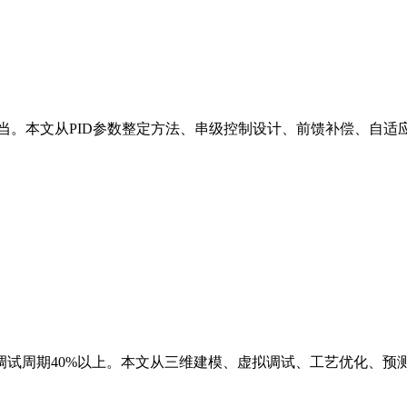
定不当。本文从PID参数整定方法、串级控制设计、前馈补偿、
调试周期40%以上。本文从三维建模、虚拟调试、工艺优化、预