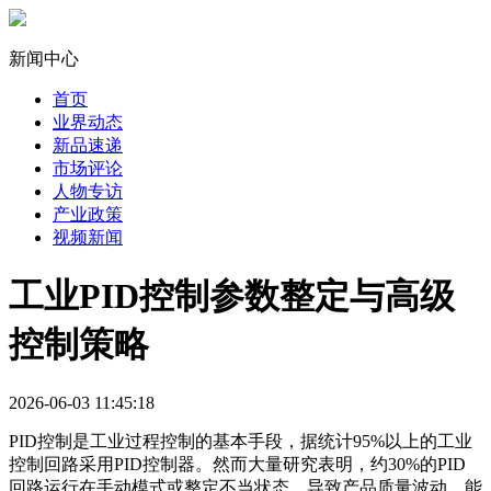
新闻中心
首页
业界动态
新品速递
市场评论
人物专访
产业政策
视频新闻
工业PID控制参数整定与高级
控制策略
2026-06-03 11:45:18
PID控制是工业过程控制的基本手段，据统计95%以上的工业
控制回路采用PID控制器。然而大量研究表明，约30%的PID
回路运行在手动模式或整定不当状态，导致产品质量波动、能