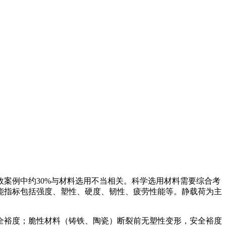
案例中约30%与材料选用不当相关。科学选用材料需要综合考
能指标包括强度、塑性、硬度、韧性、疲劳性能等。静载荷为主
全裕度；脆性材料（铸铁、陶瓷）断裂前无塑性变形，安全裕度