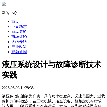
新闻中心
首页
业界动态
新品速递
市场评论
人物专访
产业政策
视频新闻
液压系统设计与故障诊断技术
实践
2026-06-03 11:28:36
液压传动以油液为介质，具有功率密度高、调速范围大、过载
保护方便等优点，在工程机械、冶金设备、船舶舵机等领域广
泛应用。但液压系统也存在泄漏、发热、污染敏感等固有缺