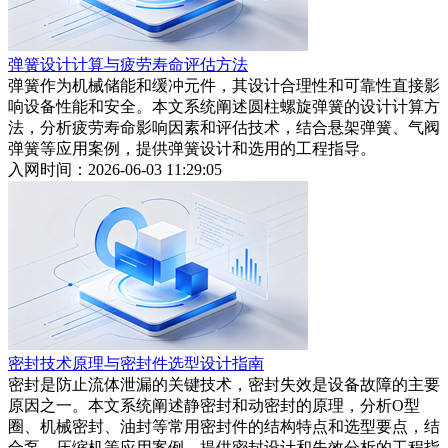
弹簧设计计算与疲劳寿命评估方法
弹簧作为机械储能和缓冲元件，其设计合理性和可靠性直接影
响设备性能和安全。本文系统阐述圆柱螺旋弹簧的设计计算方
法，分析疲劳寿命影响因素和评估技术，结合悬架弹簧、气阀
弹簧等应用案例，提供弹簧设计和选用的工程指导。
入网时间：2026-06-03 11:29:05
密封技术原理与密封件选型设计指南
密封是防止流体泄漏的关键技术，密封失效是设备故障的主要
原因之一。本文系统阐述静密封和动密封的原理，分析O型
圈、机械密封、油封等常用密封件的结构特点和选型要点，结
合泵、压缩机等应用案例，提供密封设计和失效分析的工程指