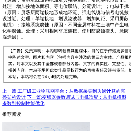
（原因：雷电流或短路电流流入接地系统，引起地电位反击。
处理：增加接地体面积、等电位联结、分流设计）；电磁干扰
（原因：屏蔽层两端接地形成地环流、强电线缆与信号电缆敷
设过近。处理：单端接地、增设滤波器、增加间距、采用屏蔽
电缆）；接地系统腐蚀（原因：不同金属材料在土壤中产生电
化学腐蚀。处理：采用相同材质连接、使用防腐蚀接头、涂防
腐涂层）。
上一篇:工厂级工业物联网平台：从数据采集到边缘计算的完
整架构设计
下一篇:变频器参数调试与电机适配：从电机模型
参数到控制性能优化
推荐阅读