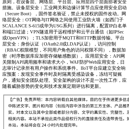
原则，在设备层、网络层、平台层、应用层四个层面部署安全
措施。设备层安全：工业网关和边缘计算节点应使用安全启动
（Secure Boot），固件签名验证，禁止未授权的固件改动。网
络层安全：OT网络与IT网络之间使用工业防火墙（如西门子
SCALANCE S-615或华为USG系列）进行隔离，配置IP白名单
和端口过滤；VPN隧道用于远程维护和云平台通信（如IPSec
或OpenVPN）；TLS加密用于MQTT和HTTP数据传输。平台
层安全：身份认证（OAuth2.0或LDAP认证），访问控制
（RBAC权限模型，不同用户角色的访问权限不同），数据加
密（时序数据库应加密存储敏感数据）。应用层安全：API网
关限制API调用频率和请求大小，WAF防护Web应用安全，日
志审计记录所有用户操作和系统事件。IIoT平台应建立安全响
应预案：发现安全事件时及时隔离受感染设备，冻结可疑账
户，通知安全团队处理。安全架构的设计不是一次性工作，应
随着威胁形势的变化和技术发展定期评估和更新。