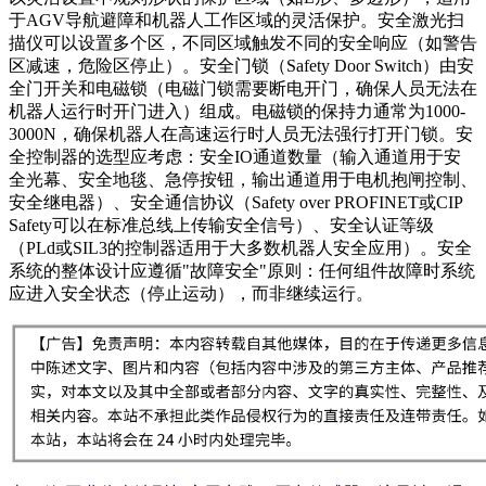
于AGV导航避障和机器人工作区域的灵活保护。安全激光扫
描仪可以设置多个区，不同区域触发不同的安全响应（如警告
区减速，危险区停止）。安全门锁（Safety Door Switch）由安
全门开关和电磁锁（电磁门锁需要断电开门，确保人员无法在
机器人运行时开门进入）组成。电磁锁的保持力通常为1000-
3000N，确保机器人在高速运行时人员无法强行打开门锁。安
全控制器的选型应考虑：安全IO通道数量（输入通道用于安
全光幕、安全地毯、急停按钮，输出通道用于电机抱闸控制、
安全继电器）、安全通信协议（Safety over PROFINET或CIP
Safety可以在标准总线上传输安全信号）、安全认证等级
（PLd或SIL3的控制器适用于大多数机器人安全应用）。安全
系统的整体设计应遵循"故障安全"原则：任何组件故障时系统
应进入安全状态（停止运动），而非继续运行。