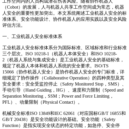
工作空间内的人员构成潜在伤害风险。随着协作机器人
（Cobot）的发展，人与机器人共享工作空间成为常态，机器
人安全的重要性更加突出。本文系统阐述工业机器人安全的标
准体系、安全功能设计、协作机器人的应用实践以及安全风险
评估方法。
一、工业机器人安全标准体系
工业机器人安全标准体系分为国际标准、区域标准和行业标准
三个层次。ISO 10218-1（机器人本体安全）和ISO 10218-
2（机器人系统与集成安全）是工业机器人安全的基础标准，
规定了机器人本体和机器人系统的安全要求。ISO/TS
15066（协作机器人安全）是协作机器人安全的专门标准，详
细规定了协作操作（Collaborative Operation）的四种类型及其
安全要求：安全受监控停止（Safety Monitored Stop，SMS）、
手动引导（Hand Guiding，HG）、速度和力限制（Speed and
Separation Monitoring，SSM；Power and Force Limiting，
PFL）、动量限制（Physical Contact）。
机械安全标准ISO 13849和IEC 62061（对应国标GB/T 16855和
GB/T 20438）是安全功能设计的基础。安全功能（Safety
Function）是指实现安全状态的特定功能，如急停、安全停