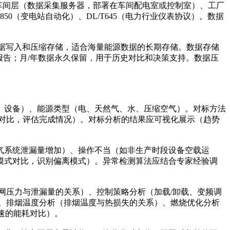
、车间层（数据采集服务器，部署在车间配电室或控制室）、工厂
1850（变电站自动化）、DL/T645（电力行业仪表协议）。数据
持高效的数据写入和压缩存储，适合海量能源数据的长期存储。数据存储
和报告；月/年数据永久保留，用于历史对比和决策支持。数据压
、设备）、能源类型（电、天然气、水、压缩空气）。对标方法
对比，评估完成情况）。对标分析的结果应可视化展示（趋势
气系统泄漏量增加）、操作不当（如非生产时段设备空载运
模式对比，识别偏离模式）。异常检测算法应结合专家经验调
网压力与泄漏量的关系）、控制策略分析（加载/卸载、变频调
、排烟温度分析（排烟温度与热损失的关系）、燃烧优化分析
速的能耗对比）。