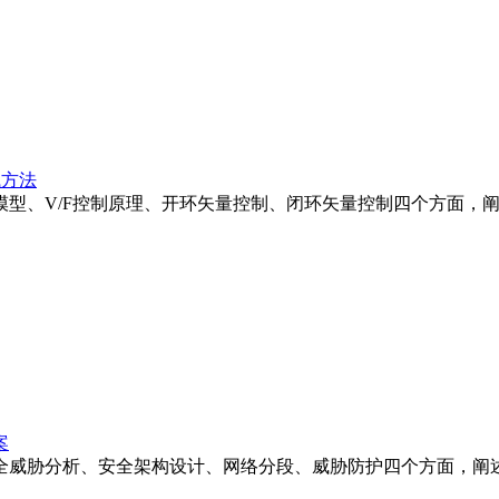
试方法
型、V/F控制原理、开环矢量控制、闭环矢量控制四个方面，
案
全威胁分析、安全架构设计、网络分段、威胁防护四个方面，阐