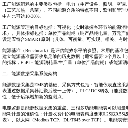
工厂能源消耗的主要类型包括：电力（生产设备、照明、空调
（工艺加热、杀菌）。不同能源介质的特点不同，监测和管理
中占比可达10-30%。
工厂能源管理的目标包括：可视化（实时掌握各环节的能源消
求）。具体指标包括：单位产品能耗（吨产品耗电量、万元产
设定应符合SMART原则（具体、可衡量、可实现、相关、有
能源基准（Benchmark）是评估能效水平的参照。常用的
建立能源基准需要收集足够的历史数据（通常需要12个月以上），考虑季
的指标，EnPI = 能源消耗量/生产量（单位产品能耗）或能源
二、能源数据采集系统架构
能源数据采集是EMS的基础。采集方式包括：智能仪表直接采集（
表通过数据采集器汇聚后统一上传）、PLC/ DCS转发（能
性，便于后续增加新的监测点。
电能监测是能源数据采集的重点。三相多功能电能表可以测量
能耗计量的准确性：计量收费用的电能表精度要求0.2S或0.5S
表）、以太网（Modbus TCP、DL/T645 over 