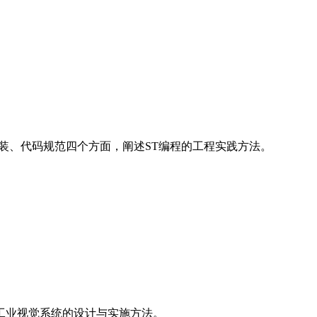
数封装、代码规范四个方面，阐述ST编程的工程实践方法。
工业视觉系统的设计与实施方法。