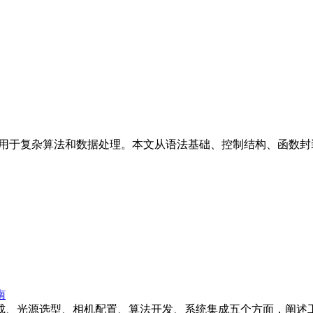
语言，适用于复杂算法和数据处理。本文从语法基础、控制结构、函
南
成、光源选型、相机配置、算法开发、系统集成五个方面，阐述