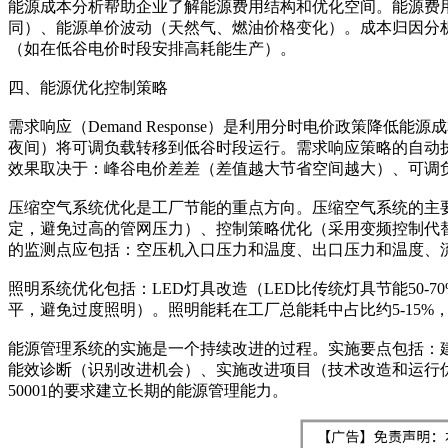
能源成本分析帮助企业了解能源费用结构和优化空间。能源费
同）、能源单价波动（天然气、燃油价格变化）。成本归因分析
（如在低谷电价时段安排高耗能生产）。
四、能源优化控制策略
需求响应（Demand Response）是利用分时电价政策降低能
夜间）将可调负载转移到低谷时段运行。需求响应策略的自动执
效果取决于：峰谷电价差差（差值越大节省空间越大）、可调
压缩空气系统优化是工厂节能的重点方向。压缩空气系统的主要
定，避免过高的管网压力）、控制策略优化（采用变频控制代
的监测点应包括：空压机入口压力和温度、出口压力和温度、
照明系统优化包括：LED灯具改造（LED比传统灯具节能50
平，避免过度照明）。照明能耗在工厂总能耗中占比约5-15
能源管理系统的实施是一个持续改进的过程。实施要点包括：
能效诊断（识别改进机会）、实施改进项目（技术改造和运行优化
50001的要求建立长期的能源管理能力。