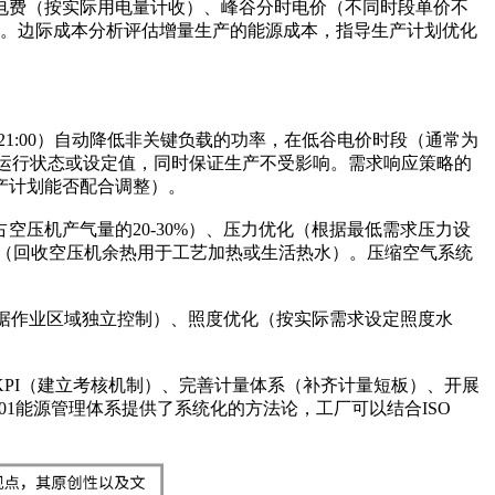
电费（按实际用电量计收）、峰谷分时电价（不同时段单价不
价。边际成本分析评估增量生产的能源成本，指导生产计划优化
:00-21:00）自动降低非关键负载的功率，在低谷电价时段（通常为
备运行状态或设定值，同时保证生产不受影响。需求响应策略的
产计划能否配合调整）。
压机产气量的20-30%）、压力优化（根据最低需求压力设
（回收空压机余热用于工艺加热或生活热水）。压缩空气系统
（根据作业区域独立控制）、照度优化（按实际需求设定照度水
PI（建立考核机制）、完善计量体系（补齐计量短板）、开展
01能源管理体系提供了系统化的方法论，工厂可以结合ISO