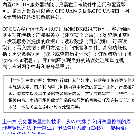
内置OPC UA服务器功能，只需在工程软件中启用和配置即
可。第三方设备可以通过OPC UA网关提供OPC UA接口，网
关负责协议转换和数据映射。
OPC UA客户端开发可以使用标准SDK或组态软件。客户端的
基本功能包括：连接服务器（建立安全会话）；浏览地址空间
（发现服务器提供的数据）；读取数据（同步读取、订阅读
取）；写入数据；调用方法；订阅报警和事件。高级功能包
括：历史数据访问（读取或查询历史记录）；订阅者功能（接
收Pub/Sub消息）。客户端应实现良好的错误处理和重连机
制，应对网络中断和服务器重启。
上一篇:变频器矢量控制技术：从V/F控制到闭环矢量控制的原
理与调试方法
下一篇:工厂能源管理系统（EMS）：架构设计