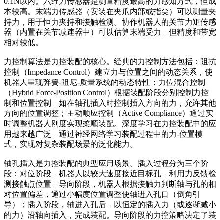
0.1N以内。六维力传感器是测量精度最高的力感知方式，但成
本较高。末端力传感器（安装在夹爪内部或指尖）可以测量夹
持力，用于恒力夹持和接触检测。协作机器人的关节力矩传感
器（内置在关节减速器中）可以估算末端受力，但精度和带宽
相对较低。
力控制算法是力控装配的核心。经典的力控制方法包括：阻抗
控制（Impedance Control）建立力与位置之间的动态关系，使
机器人呈现弹簧-阻尼-质量系统的动态特性；力位混合控制
（Hybrid Force-Position Control）根据装配阶段分别控制力控
制和位置控制，如在轴孔插入时控制插入方向的力，允许其他
方向的位置调整；主动顺应控制（Active Compliance）通过实
时调整机器人刚度实现柔顺装配。深度学习在力控装配中的应
用越来越广泛，通过神经网络学习装配过程中的力-位置模
式，实现对复杂装配场景的泛化能力。
轴孔插入是力控装配的典型应用场景。插入过程分为三个阶
段：对位阶段，机器人以较大速度接近目标孔，利用力反馈检
测接触点位置；导向阶段，机器人根据接触力判断轴与孔的相
对位置偏差，通过小幅度位置调整使轴进入孔口（倒角引
导）；插入阶段，轴进入孔后，以恒定的插入力（或逐渐减小
的力）沿轴向插入，完成装配。导向阶段的力控策略决定了装