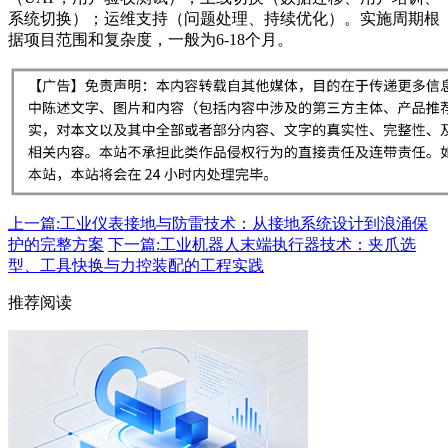
系统切换）；运维支持（问题处理、持续优化）。实施周期根
据项目范围和复杂度，一般为6-18个月。
上一篇:工业仪表接地与防雷技术：从接地系统设计到浪涌保
护的完整方案
下一篇:工业机器人末端执行器技术：夹爪选
型、工具快换与力控装配的工程实践
推荐阅读