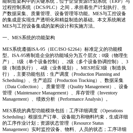
能制造架构中的关键系统，位于企业资源计划系统（ERP）与
过程控制系统（DCS/PLC）之间，承担着生产计划执行、生
产数据采集、质量管理、设备管理等功能。MES与工控设备
的集成是实现生产透明化和精益制造的基础。本文系统阐述
MES与工控设备集成的架构设计和实施方法。
一、MES系统的功能架构
MES系统遵循ISA-95（IEC/ISO 62264）标准定义的功能模
型。ISA-95将制造企业的功能域分为五个层次：0级（物理生
产）、1级（单个设备控制）、2级（多个设备协调控制）、3
级（制造执行）、4级（业务规划）。MES对应3级（制造执
行），主要功能包括：生产调度（Production Planning and
Scheduling）、生产追踪（Production Tracking）、数据采集
（Data Collection）、质量管理（Quality Management）、设备
管理（Maintenance Management）、库存管理（Inventory
Management）、绩效分析（Performance Analysis）。
MES系统的典型功能模块包括：工序详细调度（Operations
Scheduling）根据生产订单、设备能力和物料约束，生成详细
的工序作业计划；资源状态管理（Resource Status
Management）实时监控设备、物料、人员的状态；工序详细