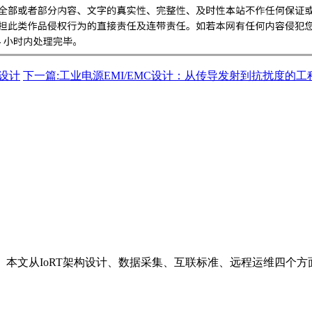
设计
下一篇:工业电源EMI/EMC设计：从传导发射到抗扰度的工
。本文从IoRT架构设计、数据采集、互联标准、远程运维四个方