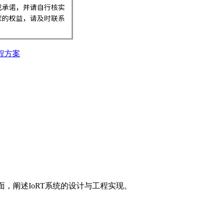
程方案
面，阐述IoRT系统的设计与工程实现。