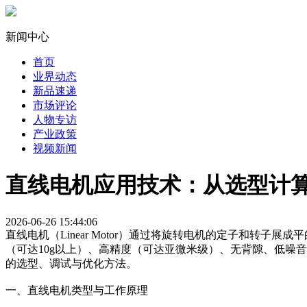
新闻中心
首页
业界动态
新品速递
市场评论
人物专访
产业政策
视频新闻
直线电机应用技术：从选型计
2026-06-26 15:44:06
直线电机（Linear Motor）通过将旋转电机的定子和转
（可达10g以上）、高精度（可达亚微米级）、无背隙、低噪
的选型、调试与优化方法。
一、直线电机类型与工作原理