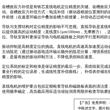
齿槽效应力补偿是有铁芯直线电机定位精度的关键。齿槽效应力（C
动。齿槽效应力补偿方式：电流补偿（驱动器根据位置测到的
件前馈（在速度环输出中叠加齿槽力前馈量，补偿动态过程中
导轨与支撑结构对定位精度的影响不可忽视。直线导轨是直线电机
以提供最高的运动精度（直线度0.1μm/100mm，无摩擦力），适合
位。导轨安装时要保证导轨与电机磁路板之间的平行度和间距
振动抑制是高精度定位的挑战。直线电机的高速高加速度运动
主动阻尼（通过驱动器电流环输出额外的阻尼分量，增强系统
量，是最有效的振动抑制方法，不降低系统响应速度。
定位系统的标定和校准是保证精度的最后一步。系统组装完成
量全行程的定位误差，生成线性度补偿曲线）。补偿表存储在
精度的影响。
直线电机的维护要点包括定期检查导轨和磁路板表面的清洁度
使用频率确定，高负载应用应适当缩短润滑周期并检查导轨磨