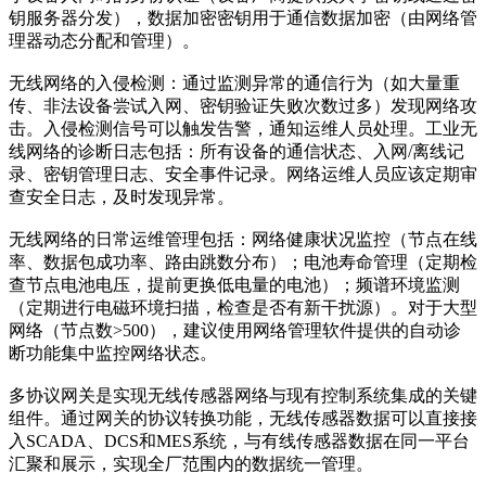
钥服务器分发），数据加密密钥用于通信数据加密（由网络管
理器动态分配和管理）。
无线网络的入侵检测：通过监测异常的通信行为（如大量重
传、非法设备尝试入网、密钥验证失败次数过多）发现网络攻
击。入侵检测信号可以触发告警，通知运维人员处理。工业无
线网络的诊断日志包括：所有设备的通信状态、入网/离线记
录、密钥管理日志、安全事件记录。网络运维人员应该定期审
查安全日志，及时发现异常。
无线网络的日常运维管理包括：网络健康状况监控（节点在线
率、数据包成功率、路由跳数分布）；电池寿命管理（定期检
查节点电池电压，提前更换低电量的电池）；频谱环境监测
（定期进行电磁环境扫描，检查是否有新干扰源）。对于大型
网络（节点数>500），建议使用网络管理软件提供的自动诊
断功能集中监控网络状态。
多协议网关是实现无线传感器网络与现有控制系统集成的关键
组件。通过网关的协议转换功能，无线传感器数据可以直接接
入SCADA、DCS和MES系统，与有线传感器数据在同一平台
汇聚和展示，实现全厂范围内的数据统一管理。