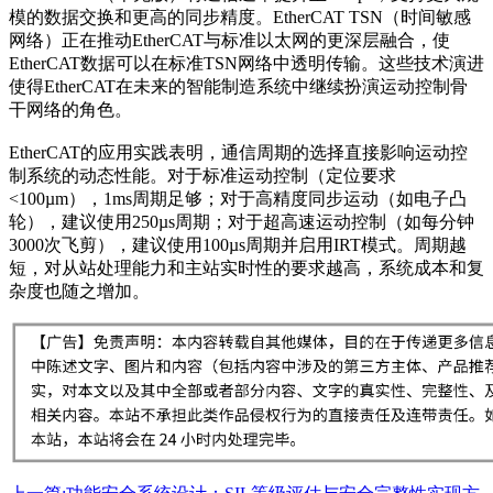
模的数据交换和更高的同步精度。EtherCAT TSN（时间敏感
网络）正在推动EtherCAT与标准以太网的更深层融合，使
EtherCAT数据可以在标准TSN网络中透明传输。这些技术演进
使得EtherCAT在未来的智能制造系统中继续扮演运动控制骨
干网络的角色。
EtherCAT的应用实践表明，通信周期的选择直接影响运动控
制系统的动态性能。对于标准运动控制（定位要求
<100µm），1ms周期足够；对于高精度同步运动（如电子凸
轮），建议使用250µs周期；对于超高速运动控制（如每分钟
3000次飞剪），建议使用100µs周期并启用IRT模式。周期越
短，对从站处理能力和主站实时性的要求越高，系统成本和复
杂度也随之增加。