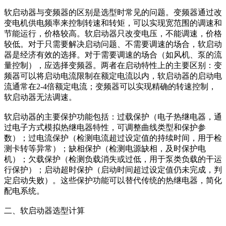
软启动器与变频器的区别是选型时常见的问题。变频器通过改
变电机供电频率来控制转速和转矩，可以实现宽范围的调速和
节能运行，价格较高。软启动器只改变电压，不能调速，价格
较低。对于只需要解决启动问题、不需要调速的场合，软启动
器是经济有效的选择。对于需要调速的场合（如风机、泵的流
量控制），应选择变频器。两者在启动特性上的主要区别：变
频器可以将启动电流限制在额定电流以内，软启动器的启动电
流通常在2-4倍额定电流；变频器可以实现精确的转速控制，
软启动器无法调速。
软启动器的主要保护功能包括：过载保护（电子热继电器，通
过电子方式模拟热继电器特性，可调整曲线类型和保护参
数）；过电流保护（检测电流超过设定值的持续时间，用于检
测卡转等异常）；缺相保护（检测电源缺相，及时保护电
机）；欠载保护（检测负载消失或过低，用于泵类负载的干运
行保护）；启动超时保护（启动时间超过设定值仍未完成，判
定启动失败）。这些保护功能可以替代传统的热继电器，简化
配电系统。
二、软启动器选型计算