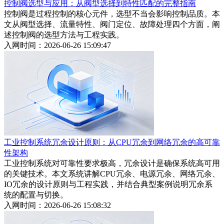
控制阀选型与应用：从阀型选择到特性匹配的完整指南
控制阀是过程控制的核心元件，选型不当会影响控制品质。本
文从阀型选择、流量特性、阀门定位、故障处理四个方面，阐
述控制阀的选型方法与工程实践。
入网时间：2026-06-26 15:09:47
工业控制系统冗余设计原则：从CPU冗余到网络冗余的高可靠
性架构
工业控制系统对可靠性要求极高，冗余设计是确保系统高可用
的关键技术。本文系统讲解CPU冗余、电源冗余、网络冗余、
IO冗余的设计原则与工程实践，并结合典型案例说明冗余系
统的配置与切换。
入网时间：2026-06-26 15:08:32