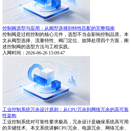
控制阀选型与应用：从阀型选择到特性匹配的完整指南
控制阀是过程控制的核心元件，选型不当会影响控制品质。本
文从阀型选择、流量特性、阀门定位、故障处理四个方面，阐
述控制阀的选型方法与工程实践。
入网时间：2026-06-26 15:09:47
工业控制系统冗余设计原则：从CPU冗余到网络冗余的高可靠
性架构
工业控制系统对可靠性要求极高，冗余设计是确保系统高可用
的关键技术。本文系统讲解CPU冗余、电源冗余、网络冗余、