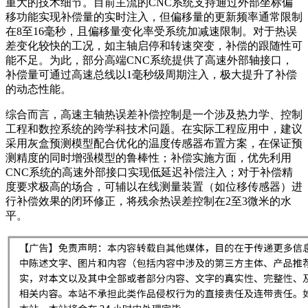
重大的技术细节。目前主流的CNC系统支持通过外部坐标偏
移功能实现补偿量的实时注入，但偏移量的更新频率通常限制
在8至16毫秒，且偏移量变化率受系统加减速限制。对于热误
差变化较快的工况，如主轴启停和转速突变，补偿的跟随性可
能不足。为此，部分高端CNC系统提供了高速外部轴接口，
补偿量可通过高速总线以1毫秒级周期注入，极大提升了补偿
的动态性能。
综合而言，高速主轴热误差补偿控制是一个涉及热力学、控制
工程和数控系统的跨学科技术问题。在实际工程应用中，建议
采用灰盒预测模型配合优化的温度传感器布置方案，在保证预
测精度的同时增强模型的鲁棒性；补偿实施方面，优先利用
CNC系统的高速外部接口实现低延迟补偿注入；对于补偿精
度要求极高的场合，可辅以在线测量装置（如位移传感器）进
行补偿效果的闭环修正，将残余热误差控制在2至3微米的水
平。