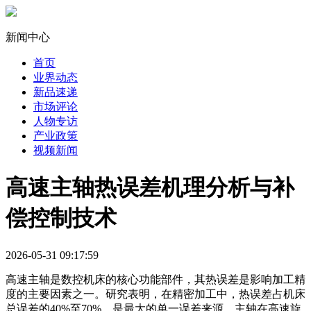
新闻中心
首页
业界动态
新品速递
市场评论
人物专访
产业政策
视频新闻
高速主轴热误差机理分析与补
偿控制技术
2026-05-31 09:17:59
高速主轴是数控机床的核心功能部件，其热误差是影响加工精
度的主要因素之一。研究表明，在精密加工中，热误差占机床
总误差的40%至70%，是最大的单一误差来源。主轴在高速旋