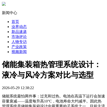
新闻中心
首页
业界动态
新品速递
市场评论
人物专访
产业政策
视频新闻
储能集装箱热管理系统设计：
液冷与风冷方案对比与选型
2026-05-29 12:38:22
储能系统最怕两件事：过充和过热。电池在高温下运行会加速
容量衰减——温度每升高10°C，电池寿命大约减半。因此热
管理系统是储能集装箱设计中最重要的子系统之一。目前主流