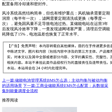
配置备用冷却液和密封件。
风冷系统虽然结构简单，但也有维护重点：风机轴承需要定期
润滑（每半年一次），滤网需要定期清洗或更换（每季度一
次），避免因风量不足导致电池过热。某储能电站在运营3年
后发现风冷效率下降，一查发现滤网堵塞严重，清理后空调能
耗降低了15%，电池温差也恢复了正常水平。
上一篇:储能电池管理系统BMS怎么选：主动均衡与被动均衡
的适用场景
下一篇:工商业储能系统EMS怎么配置：从数据采
集到能量调度全流程
推荐阅读