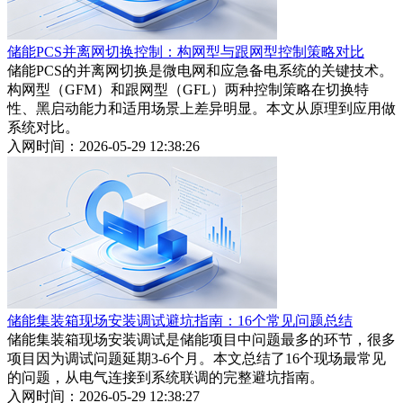
储能PCS并离网切换控制：构网型与跟网型控制策略对比
储能PCS的并离网切换是微电网和应急备电系统的关键技术。
构网型（GFM）和跟网型（GFL）两种控制策略在切换特
性、黑启动能力和适用场景上差异明显。本文从原理到应用做
系统对比。
入网时间：2026-05-29 12:38:26
储能集装箱现场安装调试避坑指南：16个常见问题总结
储能集装箱现场安装调试是储能项目中问题最多的环节，很多
项目因为调试问题延期3-6个月。本文总结了16个现场最常见
的问题，从电气连接到系统联调的完整避坑指南。
入网时间：2026-05-29 12:38:27