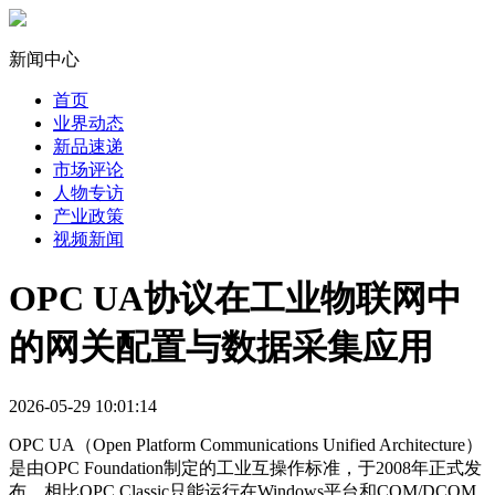
新闻中心
首页
业界动态
新品速递
市场评论
人物专访
产业政策
视频新闻
OPC UA协议在工业物联网中
的网关配置与数据采集应用
2026-05-29 10:01:14
OPC UA（Open Platform Communications Unified Architecture）
是由OPC Foundation制定的工业互操作标准，于2008年正式发
布。相比OPC Classic只能运行在Windows平台和COM/DCOM